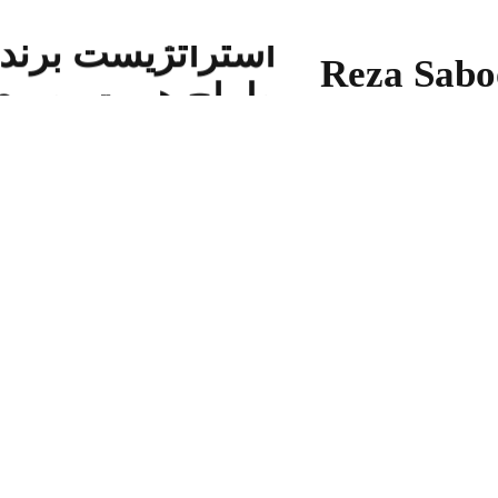
طراح هویت برند
استراتژیست برند
Reza Sabo
طراح هویت بصری